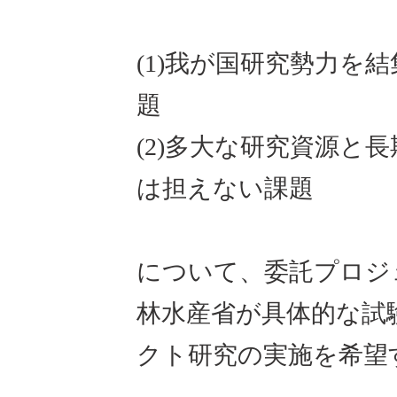
(1)我が国研究勢力を
題
(2)多大な研究資源と
は担えない課題
について、委託プロジ
林水産省が具体的な試
クト研究の実施を希望