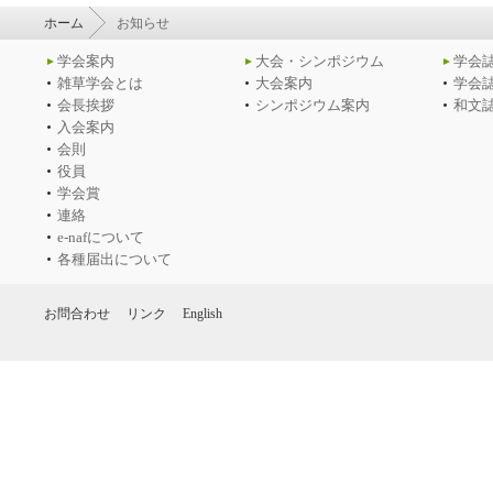
ホーム
お知らせ
学会案内
大会・シンポジウム
学会
雑草学会とは
大会案内
学会
会長挨拶
シンポジウム案内
和文
入会案内
会則
役員
学会賞
連絡
e-nafについて
各種届出について
お問合わせ
リンク
English