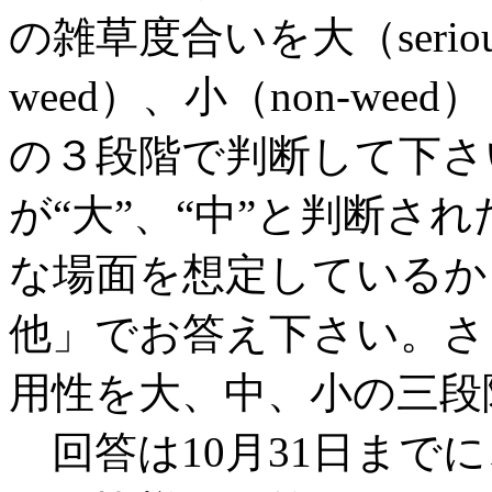
の雑草度合いを大（serious
weed）、小（non-weed）
の３段階で判断して下さ
が“大”、“中”と判断さ
な場面を想定しているか
他」でお答え下さい。さ
用性を大、中、小の三段
回答は10月31日まで