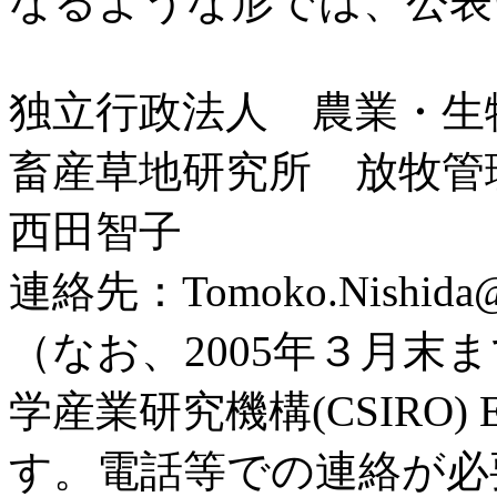
なるような形では、公表
独立行政法人 農業・生
畜産草地研究所 放牧管
西田智子
連絡先：Tomoko.Nishida@c
（なお、2005年３月末
学産業研究機構(CSIRO) 
す。電話等での連絡が必