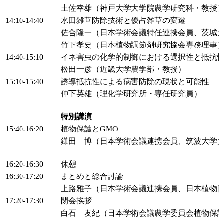
土佐幸雄（神戸大学大学院農学研究科・教授
14:10-14:40
水田雑草防除技術と優占雑草の変遷
佐合隆一（日本学術会議特任連携会員、茨城
竹下孝史（日本植物調節剤研究協会専務理事
14:40-15:10
イネ害虫の化学的制御における選択性と抵抗
松田一彦（近畿大学農学部・教授）
15:10-15:40
誘導抵抗性による病害防除の現状と可能性
仲下英雄（理化学研究所・専任研究員）
特別講演
15:40-16:20
植物保護とGMO
鎌田 博（日本学術会議連携会員、筑波大学
16:20-16:30
休憩
16:30-17:20
まとめと総合討論
上路雅子（日本学術会議連携会員、日本植物
17:20-17:30
閉会挨拶
白石 友紀（日本学術会議農学委員会植物保