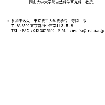
岡山大学大学院自然科学研究科・教授）
参加申込先：東京農工大学農学院 寺岡 徹
〒183-8509 東京都府中市幸町３-５-８
TEL・FAX：042-367-5692、E-Mail：teraoka@cc.tuat.ac.jp